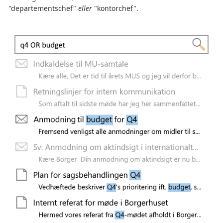
"departementschef"
eller
"kontorchef".