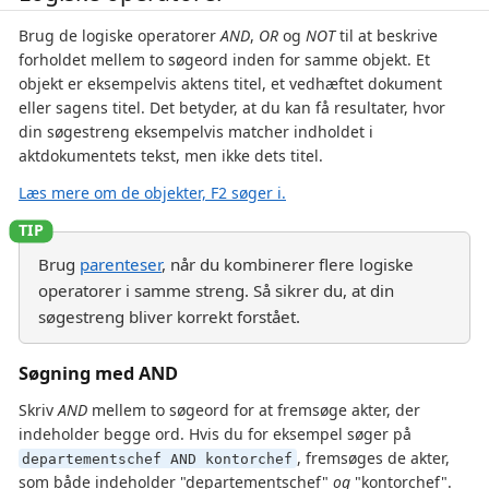
Brug de logiske operatorer
AND
,
OR
og
NOT
til at beskrive
forholdet mellem to søgeord inden for samme objekt. Et
objekt er eksempelvis aktens titel, et vedhæftet dokument
eller sagens titel. Det betyder, at du kan få resultater, hvor
din søgestreng eksempelvis matcher indholdet i
aktdokumentets tekst, men ikke dets titel.
Læs mere om de objekter, F2 søger i.
Brug
parenteser
, når du kombinerer flere logiske
operatorer i samme streng. Så sikrer du, at din
søgestreng bliver korrekt forstået.
Søgning med AND
Skriv
AND
mellem to søgeord for at fremsøge akter, der
indeholder begge ord. Hvis du for eksempel søger på
, fremsøges de akter,
departementschef AND kontorchef
som både indeholder "departementschef"
og
"kontorchef".