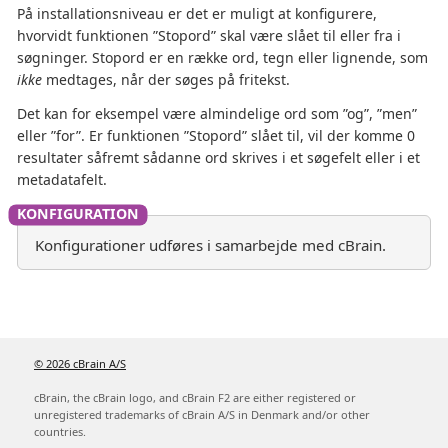
På installationsniveau er det er muligt at konfigurere,
hvorvidt funktionen ”Stopord” skal være slået til eller fra i
søgninger. Stopord er en række ord, tegn eller lignende, som
ikke
medtages, når der søges på fritekst.
Det kan for eksempel være almindelige ord som ”og”, ”men”
eller ”for”. Er funktionen ”Stopord” slået til, vil der komme 0
resultater såfremt sådanne ord skrives i et søgefelt eller i et
metadatafelt.
Konfigurationer udføres i samarbejde med cBrain.
© 2026 cBrain A/S
cBrain, the cBrain logo, and cBrain F2 are either registered or
unregistered trademarks of cBrain A/S in Denmark and/or other
countries.