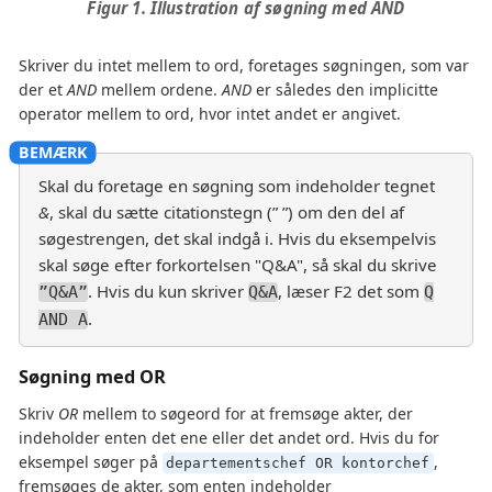
Figur 1. Illustration af søgning med AND
Skriver du intet mellem to ord, foretages søgningen, som var
der et
AND
mellem ordene.
AND
er således den implicitte
operator mellem to ord, hvor intet andet er angivet.
Skal du foretage en søgning som indeholder tegnet
&
, skal du sætte citationstegn (” ”) om den del af
søgestrengen, det skal indgå i. Hvis du eksempelvis
skal søge efter forkortelsen "Q&A", så skal du skrive
. Hvis du kun skriver
, læser F2 det som
”Q&A”
Q&A
Q
.
AND A
Søgning med OR
Skriv
OR
mellem to søgeord for at fremsøge akter, der
indeholder enten det ene eller det andet ord. Hvis du for
eksempel søger på
,
departementschef OR kontorchef
fremsøges de akter, som enten indeholder