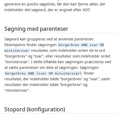
generere en positiv søgeliste, før den kan fjerne akter, der
indeholder det søgeord, der er angivet efter
NOT
.
Søgning med parenteser
Søgeord kan grupperes ved at anvende parenteser.
Eksempelvis finder søgningen
borgerbrev AND svar OR
resultater, som indeholder enten de to ord
ministersvar
”borgerbrev” og ”svar”, eller resultater som indeholder ordet
”ministersvar”. I dette tilfælde kan søgningen præciseres ved
at sætte parenteser om dele af søgningen. Søgningen
finder
borgerbrev AND (svar OR ministersvar)
resultater, der indeholder både ”borgerbrev” og ”svar”, samt
resultater der indeholder både ”borgerbrev” og
”ministersvar”.
Stopord (konfiguration)