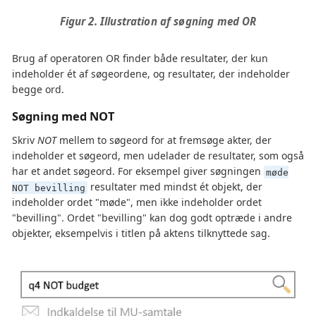
Figur 2. Illustration af søgning med OR
Brug af operatoren OR finder både resultater, der kun
indeholder ét af søgeordene, og resultater, der indeholder
begge ord.
Søgning med NOT
Skriv
NOT
mellem to søgeord for at fremsøge akter, der
indeholder et søgeord, men udelader de resultater, som også
har et andet søgeord. For eksempel giver søgningen
møde
resultater med mindst ét objekt, der
NOT bevilling
indeholder ordet "møde", men ikke indeholder ordet
"bevilling". Ordet "bevilling" kan dog godt optræde i andre
objekter, eksempelvis i titlen på aktens tilknyttede sag.