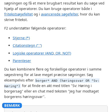
søgningen og få et mere brugbart resultat kan du søge ved
hjælp af operatorer. Du kan bruge operatorer både i
fritekstsøgefeltet
og i
avancerede søgefelter
, hvor du kan
skrive fritekst.
F2 understøtter følgende operatorer:
Stjerne (*)
Citationstegn (” ”)
Logiske operatorer (AND, OR, NOT)
Parenteser
Du kan kombinere flere og forskellige operatorer i samme
søgestreng for at lave meget præcise søgninger. Søg
eksempelvis efter
borger* AND (høringssvar OR "Sv:
for at finde en akt med titlen "Sv: Høring i
Høring")
borgersag" eller en chat med teksten "Jeg har modtaget
borgerens høringssvar".