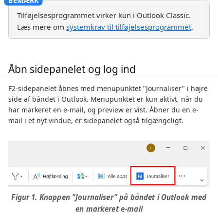
Tilføjelsesprogrammet virker kun i Outlook Classic.
Læs mere om
systemkrav til tilføjelsesprogrammet
.
Åbn sidepanelet og log ind
F2-sidepanelet åbnes med menupunktet "Journaliser" i højre
side af båndet i Outlook. Menupunktet er kun aktivt, når du
har markeret en e-mail, og preview er vist. Åbner du en e-
mail i et nyt vindue, er sidepanelet også tilgængeligt.
Figur 1. Knappen "Journaliser" på båndet i Outlook med
en markeret e-mail