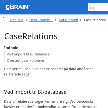
Manuals
Data Transfe...
Dataudtræk
CaseRelations
CaseRelations
Indhold
Ved import til BI-database
Oversigt over kolonner
Datasættet CaseRelations er baseret på data angående
relaterede sager.
Ved import til BI-database
Data til relaterede sager kan ændre sig. Ved periodiske
kørsler er det derfor nødvendigt at sørge for, at de nyeste