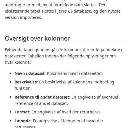
ændringer er med, og at forældede data slettes. Den
eksisterende tabel slettes i jeres BI-database, og den nyeste
version importeres.
Oversigt over kolonner
Følgende tabel gennemgår de kolonner, der er tilgængelige i
datasættet. Tabellen indeholder følgende oplysninger om
hver kolonne:
Navn i datasæt
: Kolonnens navn i datasættet.
Beskrivelse
: En beskrivelse af kolonnens indhold og
funktion.
Reference til andet datasæt
: En angivelse af eventuel
reference til andet datasæt.
Format
: En angivelse af hvad der returneres.
Længde
: En angivelse af længden af hvad der
returneres.