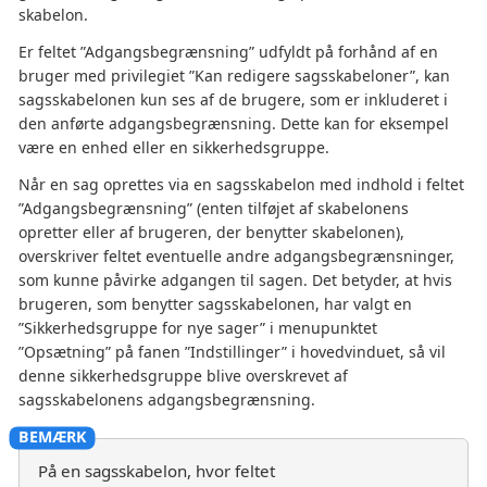
skabelon.
Er feltet ”Adgangsbegrænsning” udfyldt på forhånd af en
bruger med privilegiet ”Kan redigere sagsskabeloner”, kan
sagsskabelonen kun ses af de brugere, som er inkluderet i
den anførte adgangsbegrænsning. Dette kan for eksempel
være en enhed eller en sikkerhedsgruppe.
Når en sag oprettes via en sagsskabelon med indhold i feltet
”Adgangsbegrænsning” (enten tilføjet af skabelonens
opretter eller af brugeren, der benytter skabelonen),
overskriver feltet eventuelle andre adgangsbegrænsninger,
som kunne påvirke adgangen til sagen. Det betyder, at hvis
brugeren, som benytter sagsskabelonen, har valgt en
”Sikkerhedsgruppe for nye sager” i menupunktet
”Opsætning” på fanen ”Indstillinger” i hovedvinduet, så vil
denne sikkerhedsgruppe blive overskrevet af
sagsskabelonens adgangsbegrænsning.
På en sagsskabelon, hvor feltet