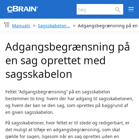
Manuals
Sagsskabelon...
Adgangsbegrænsning på en s
Adgangsbegrænsning på
en sag oprettet med
sagsskabelon
Feltet ”Adgangsbegrænsning” på en sagsskabelon
bestemmer to ting: hvem der har adgang til sagsskabelonen,
og hvem der kan se den sag, som oprettes på baggrund af
en given sagsskabelon.
På sagsskabeloner, hvor feltet er til stede og redigerbart, er
det muligt at tilføje en adgangsbegrænsning, som skal
gælde for sagen, ligesom når en sag oprettes uden en