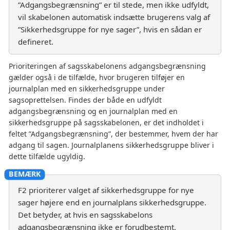
”Adgangsbegrænsning” er til stede, men ikke udfyldt,
vil skabelonen automatisk indsætte brugerens valg af
”Sikkerhedsgruppe for nye sager”, hvis en sådan er
defineret.
Prioriteringen af sagsskabelonens adgangsbegrænsning
gælder også i de tilfælde, hvor brugeren tilføjer en
journalplan med en sikkerhedsgruppe under
sagsoprettelsen. Findes der både en udfyldt
adgangsbegrænsning og en journalplan med en
sikkerhedsgruppe på sagsskabelonen, er det indholdet i
feltet ”Adgangsbegrænsning”, der bestemmer, hvem der har
adgang til sagen. Journalplanens sikkerhedsgruppe bliver i
dette tilfælde ugyldig.
F2 prioriterer valget af sikkerhedsgruppe for nye
sager højere end en journalplans sikkerhedsgruppe.
Det betyder, at hvis en sagsskabelons
adgangsbegrænsning ikke er forudbestemt,