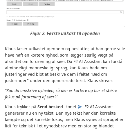
Figur 2. Første udkast til nyheden
Klaus læser udkastet igennem og beslutter, at han gerne ville
have haft en kortere nyhed, som lægger særlig vægt på
afsnittet om forurening af søer. Da F2 AI Assistant kan forstå
almindeligt menneskeligt sprog, kan Klaus bede om
justeringer ved blot at beskrive dem i feltet "Bed om
justeringer" under den genererede tekst. Klaus skriver:
"Kan du omskrive nyheden, så den er kortere og har et større
fokus på forurening af søer?"
Klaus trykker på
Send besked
-ikonet
. F2 AI Assistant
genererer nu en ny tekst. Den nye tekst har den korrekte
længde og det korrekte fokus, men Klaus synes at sproget er
lidt for teknisk til et nyhedsbrev med en stor og blandet