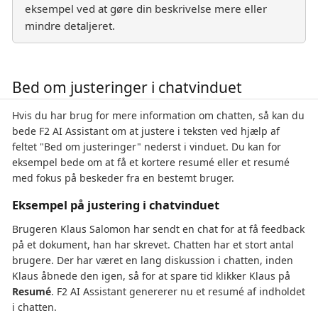
eksempel ved at gøre din beskrivelse mere eller
mindre detaljeret.
Bed om justeringer i chatvinduet
Hvis du har brug for mere information om chatten, så kan du
bede F2 AI Assistant om at justere i teksten ved hjælp af
feltet "Bed om justeringer" nederst i vinduet. Du kan for
eksempel bede om at få et kortere resumé eller et resumé
med fokus på beskeder fra en bestemt bruger.
Eksempel på justering i chatvinduet
Brugeren Klaus Salomon har sendt en chat for at få feedback
på et dokument, han har skrevet. Chatten har et stort antal
brugere. Der har været en lang diskussion i chatten, inden
Klaus åbnede den igen, så for at spare tid klikker Klaus på
Resumé
. F2 AI Assistant genererer nu et resumé af indholdet
i chatten.