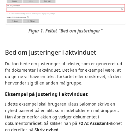
Figur 1. Feltet "Bed om justeringer"
Bed om justeringer i aktvinduet
Du kan bede om justeringer til tekster, som er genereret ud
fra dokumenter i aktvinduet. Det kan for eksempel være, at
du gerne vil have en tekst forkortet eller omskrevet, så den
henvender sig til en anden målgruppe.
Eksempel på justering i aktvinduet
I dette eksempel skal brugeren Klaus Salomon skrive en
nyhed baseret på en akt, som indeholder en miljørapport.
Han åbner derfor akten og vælger dokumentet i
dokumentområdet. Så klikker han på
F2 AI Assistant
-ikonet
og derefter på
Skriv nyhed
.