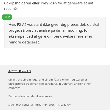
udklipsholderen eller
Prøv igen
for at generere et nyt
resumé.
Hvis F2 AI Assistant ikke giver dig præcis det, du skal
bruge, så prøv at ændre på din anmodning, for
eksempel ved at gøre din beskrivelse mere eller
mindre detaljeret.
© 2026 cBrain A/S
cBrain, the cBrain logo, and cBrain F2 are either registered or
unregistered trademarks of cBrain A/S in Denmark and/or other
countries.
Denne side anvender ikke cookies.
Siden blev senest ændret: 7/14/2026, 11:42:49 AM