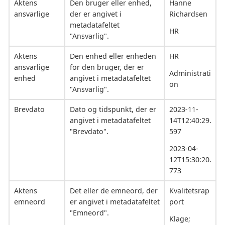
Aktens
Den bruger eller enhed,
Hanne
ansvarlige
der er angivet i
Richardsen
metadatafeltet
HR
"Ansvarlig".
Aktens
Den enhed eller enheden
HR
ansvarlige
for den bruger, der er
Administrati
enhed
angivet i metadatafeltet
on
"Ansvarlig".
Brevdato
Dato og tidspunkt, der er
2023-11-
angivet i metadatafeltet
14T12:40:29.
"Brevdato".
597
2023-04-
12T15:30:20.
773
Aktens
Det eller de emneord, der
Kvalitetsrap
emneord
er angivet i metadatafeltet
port
"Emneord".
Klage;