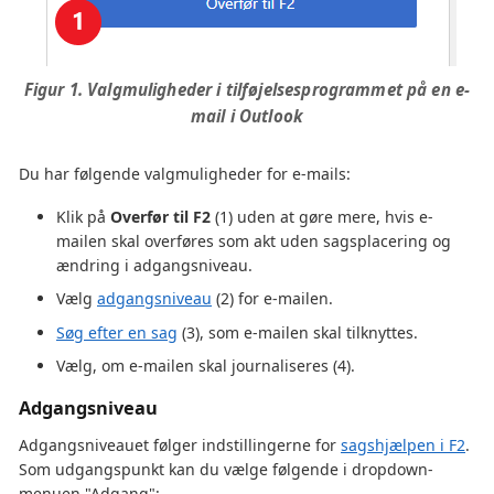
Figur 1. Valgmuligheder i tilføjelsesprogrammet på en e-
mail i Outlook
Du har følgende valgmuligheder for e-mails:
Klik på
Overfør til F2
(1) uden at gøre mere, hvis e-
mailen skal overføres som akt uden sagsplacering og
ændring i adgangsniveau.
Vælg
adgangsniveau
(2) for e-mailen.
Søg efter en sag
(3), som e-mailen skal tilknyttes.
Vælg, om e-mailen skal journaliseres (4).
Adgangsniveau
Adgangsniveauet følger indstillingerne for
sagshjælpen i F2
.
Som udgangspunkt kan du vælge følgende i dropdown-
menuen "Adgang":