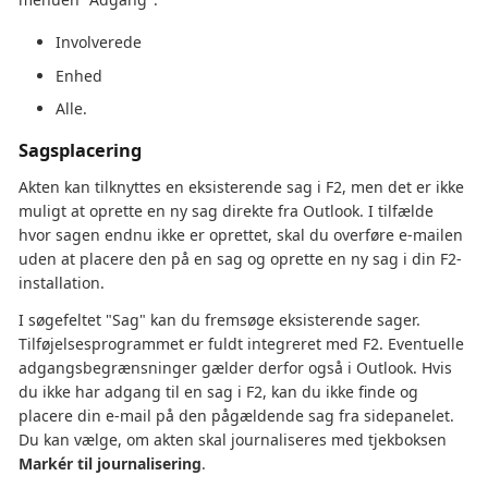
Involverede
Enhed
Alle.
Sagsplacering
Akten kan tilknyttes en eksisterende sag i F2, men det er ikke
muligt at oprette en ny sag direkte fra Outlook. I tilfælde
hvor sagen endnu ikke er oprettet, skal du overføre e-mailen
uden at placere den på en sag og oprette en ny sag i din F2-
installation.
I søgefeltet "Sag" kan du fremsøge eksisterende sager.
Tilføjelsesprogrammet er fuldt integreret med F2. Eventuelle
adgangsbegrænsninger gælder derfor også i Outlook. Hvis
du ikke har adgang til en sag i F2, kan du ikke finde og
placere din e-mail på den pågældende sag fra sidepanelet.
Du kan vælge, om akten skal journaliseres med tjekboksen
Markér til journalisering
.