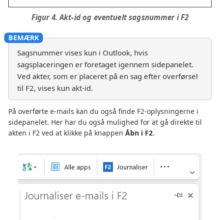
Figur 4. Akt-id og eventuelt sagsnummer i F2
Sagsnummer vises kun i Outlook, hvis
sagsplaceringen er foretaget igennem sidepanelet.
Ved akter, som er placeret på en sag efter overførsel
til F2, vises kun akt-id.
På overførte e-mails kan du også finde F2-oplysningerne i
sidepanelet. Her har du også mulighed for at gå direkte til
akten i F2 ved at klikke på knappen
Åbn i F2
.