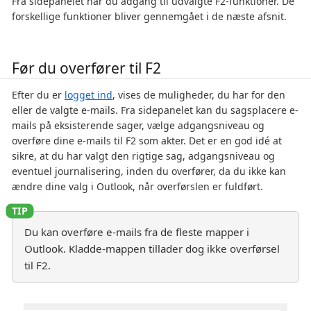
Fra sidepanelet har du adgang til udvalgte F2-funktioner. De
forskellige funktioner bliver gennemgået i de næste afsnit.
Før du overfører til F2
Efter du er
logget ind
, vises de muligheder, du har for den
eller de valgte e-mails. Fra sidepanelet kan du sagsplacere e-
mails på eksisterende sager, vælge adgangsniveau og
overføre dine e-mails til F2 som akter. Det er en god idé at
sikre, at du har valgt den rigtige sag, adgangsniveau og
eventuel journalisering, inden du overfører, da du ikke kan
ændre dine valg i Outlook, når overførslen er fuldført.
Du kan overføre e-mails fra de fleste mapper i
Outlook. Kladde-mappen tillader dog ikke overførsel
til F2.