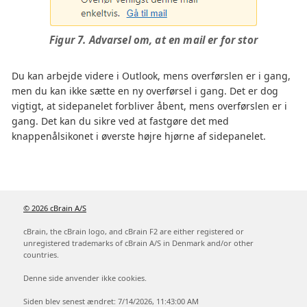
Figur 7. Advarsel om, at en mail er for stor
Du kan arbejde videre i Outlook, mens overførslen er i gang,
men du kan ikke sætte en ny overførsel i gang. Det er dog
vigtigt, at sidepanelet forbliver åbent, mens overførslen er i
gang. Det kan du sikre ved at fastgøre det med
knappenålsikonet i øverste højre hjørne af sidepanelet.
© 2026 cBrain A/S
cBrain, the cBrain logo, and cBrain F2 are either registered or
unregistered trademarks of cBrain A/S in Denmark and/or other
countries.
Denne side anvender ikke cookies.
Siden blev senest ændret: 7/14/2026, 11:43:00 AM