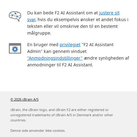
Du kan bede F2 AI Assistant om at
justere sit
svar
, hvis du eksempelvis ønsker et andet fokus i
teksten eller vil omskrive den til en bestemt
målgruppe.
En bruger med
privilegiet
"F2 AI Assistant
Admin" kan gennem vinduet
"Anmodningsindstillinger"
ændre synligheden af
anmodninger til F2 AI Assistant.
© 2026 cBrain A/S
cBrain, the cBrain logo, and cBrain F2 are either registered or
unregistered trademarks of cBrain A/S in Denmark and/or other
countries.
Denne side anvender ikke cookies.