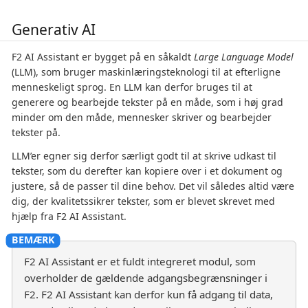
Generativ AI
F2 AI Assistant er bygget på en såkaldt
Large Language Model
(LLM), som bruger maskinlæringsteknologi til at efterligne
menneskeligt sprog. En LLM kan derfor bruges til at
generere og bearbejde tekster på en måde, som i høj grad
minder om den måde, mennesker skriver og bearbejder
tekster på.
LLM’er egner sig derfor særligt godt til at skrive udkast til
tekster, som du derefter kan kopiere over i et dokument og
justere, så de passer til dine behov. Det vil således altid være
dig, der kvalitetssikrer tekster, som er blevet skrevet med
hjælp fra F2 AI Assistant.
F2 AI Assistant er et fuldt integreret modul, som
overholder de gældende adgangsbegrænsninger i
F2. F2 AI Assistant kan derfor kun få adgang til data,