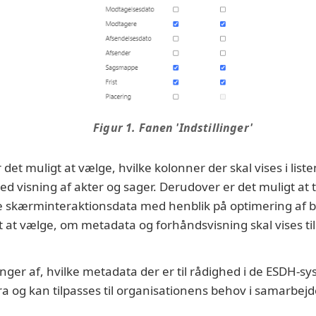
Figur 1. Fanen 'Indstillinger'
det muligt at vælge, hvilke kolonner der skal vises i lis
ed visning af akter og sager. Derudover er det muligt at ti
 skærminteraktionsdata med henblik på optimering af 
 at vælge, om metadata og forhåndsvisning skal vises til 
.
er af, hvilke metadata der er til rådighed i de ESDH-sy
ra og kan tilpasses til organisationens behov i samarbej