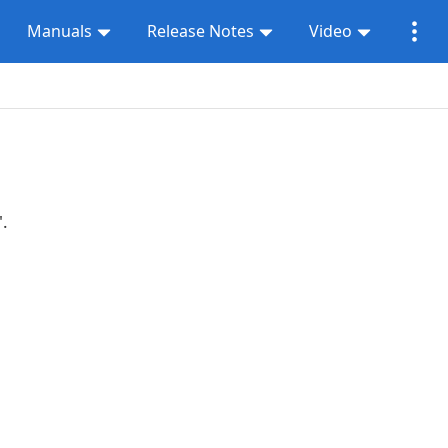
Manuals
Release Notes
Video
".