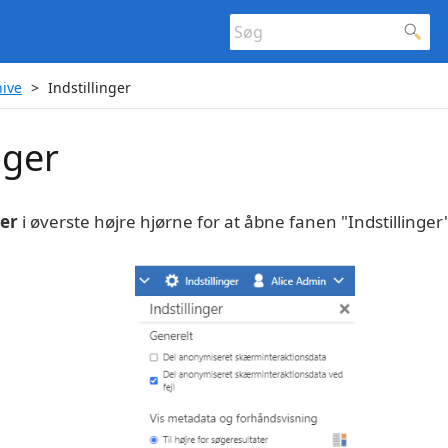
hive
Indstillinger
nger
ger
i øverste højre hjørne for at åbne fanen "Indstillinger