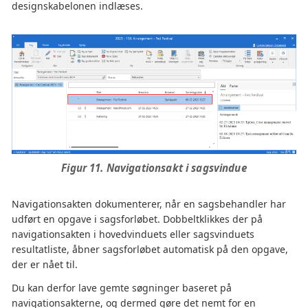
designskabelonen indlæses.
Figur 11. Navigationsakt i sagsvindue
Navigationsakten dokumenterer, når en sagsbehandler har
udført en opgave i sagsforløbet. Dobbeltklikkes der på
navigationsakten i hovedvinduets eller sagsvinduets
resultatliste, åbner sagsforløbet automatisk på den opgave,
der er nået til.
Du kan derfor lave gemte søgninger baseret på
navigationsakterne, og dermed gøre det nemt for en