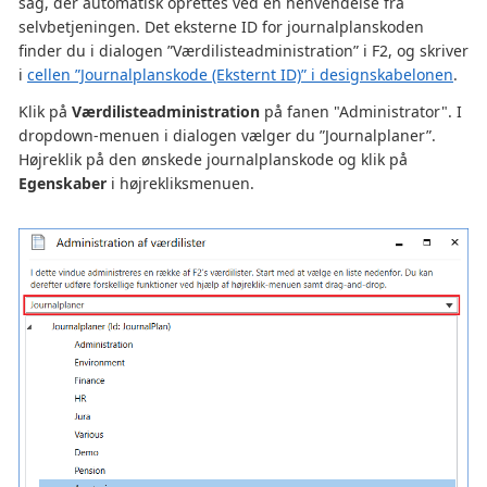
sag, der automatisk oprettes ved en henvendelse fra
selvbetjeningen. Det eksterne ID for journalplanskoden
finder du i dialogen ”Værdilisteadministration” i F2, og skriver
i
cellen ”Journalplanskode (Eksternt ID)” i designskabelonen
.
Klik på
Værdilisteadministration
på fanen "Administrator". I
dropdown-menuen i dialogen vælger du ”Journalplaner”.
Højreklik på den ønskede journalplanskode og klik på
Egenskaber
i højrekliksmenuen.