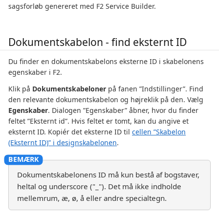
sagsforløb genereret med F2 Service Builder.
Dokumentskabelon - find eksternt ID
Du finder en dokumentskabelons eksterne ID i skabelonens
egenskaber i F2.
Klik på
Dokumentskabeloner
på fanen ”Indstillinger”. Find
den relevante dokumentskabelon og højreklik på den. Vælg
Egenskaber
. Dialogen ”Egenskaber” åbner, hvor du finder
feltet ”Eksternt id”. Hvis feltet er tomt, kan du angive et
eksternt ID. Kopiér det eksterne ID til
cellen ”Skabelon
(Eksternt ID)” i designskabelonen
.
Dokumentskabelonens ID må kun bestå af bogstaver,
heltal og underscore ("_"). Det må ikke indholde
mellemrum, æ, ø, å eller andre specialtegn.