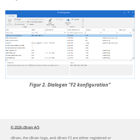
Figur 2. Dialogen ”F2 konfiguration”
© 2026 cBrain A/S
cBrain, the cBrain logo, and cBrain F2 are either registered or