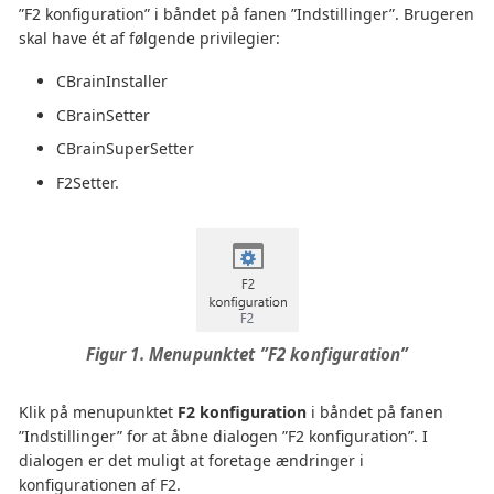
”F2 konfiguration” i båndet på fanen ”Indstillinger”. Brugeren
skal have ét af følgende privilegier:
CBrainInstaller
CBrainSetter
CBrainSuperSetter
F2Setter.
Figur 1. Menupunktet ”F2 konfiguration”
Klik på menupunktet
F2 konfiguration
i båndet på fanen
”Indstillinger” for at åbne dialogen ”F2 konfiguration”. I
dialogen er det muligt at foretage ændringer i
konfigurationen af F2.