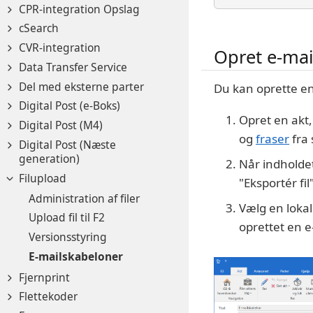
CPR-integration Opslag
cSearch
CVR-integration
Opret e-mai
Data Transfer Service
Del med eksterne parter
Du kan oprette en
Digital Post (e-Boks)
Opret en akt,
Digital Post (M4)
og
fraser
fra 
Digital Post (Næste
generation)
Når indholdet
Filupload
"Eksportér fil"
Administration af filer
Vælg en loka
Upload fil til F2
oprettet en 
Versionsstyring
E-mailskabeloner
Fjernprint
Flettekoder