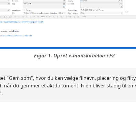
Figur 1. Opret e-mailskabelon i F2
t "Gem som", hvor du kan vælge filnavn, placering og filtype,
, når du gemmer et aktdokument. Filen bliver stadig til en 
".