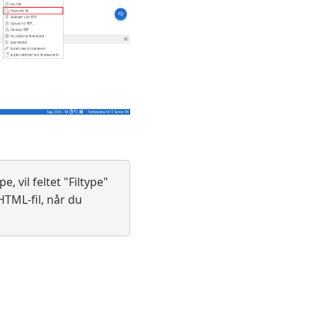
 vil feltet "Filtype"
HTML-fil, når du