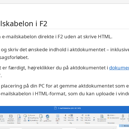
lskabelon i F2
 e-mailskabelon direkte i F2 uden at skrive HTML.
 og skriv det ønskede indhold i aktdokumentet – inklusi
sagsforløbet.
 er færdigt, højreklikker du på aktdokumentet i
dokume
.
l placering på din PC for at gemme aktdokumentet som e
e-mailskabelon i HTML-format, som du kan uploade i vind