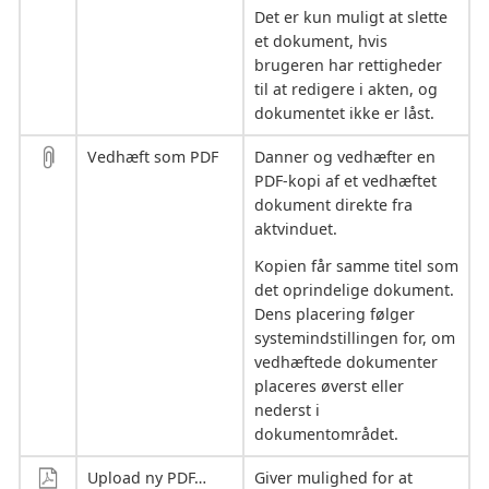
Det er kun muligt at slette
et dokument, hvis
brugeren har rettigheder
til at redigere i akten, og
dokumentet ikke er låst.
Vedhæft som PDF
Danner og vedhæfter en
PDF-kopi af et vedhæftet
dokument direkte fra
aktvinduet.
Kopien får samme titel som
det oprindelige dokument.
Dens placering følger
systemindstillingen for, om
vedhæftede dokumenter
placeres øverst eller
nederst i
dokumentområdet.
Upload ny PDF…
Giver mulighed for at