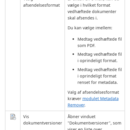
afsendelsesformat
vælge i hvilket format
vedhæftede dokumenter
skal afsendes i.
Du kan vælge imellem:
Medtag vedhæftede fil
som PDF.
Medtag vedhæftede fil
i oprindeligt format.
Medtag vedhæftede fil
i oprindeligt format
renset for metadata.
Valg af afsendelsesformat
kræver
modulet Metadata
Remover
.
Vis
Åbner vinduet
dokumentversioner
"Dokumentversioner", som
viser en liste over