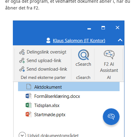
er også det program, et vedhæftet dokument åbner i, når du
åbner det fra F2.