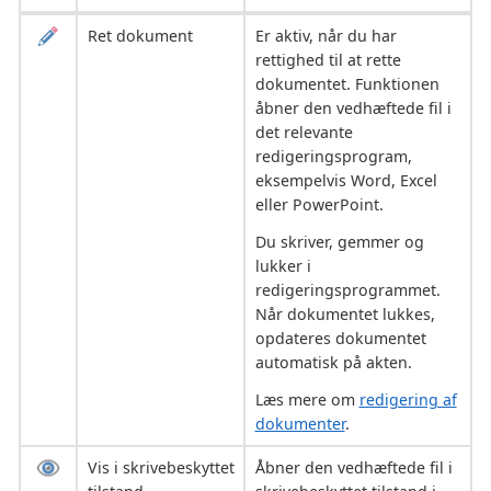
Ret dokument
Er aktiv, når du har
rettighed til at rette
dokumentet. Funktionen
åbner den vedhæftede fil i
det relevante
redigeringsprogram,
eksempelvis Word, Excel
eller PowerPoint.
Du skriver, gemmer og
lukker i
redigeringsprogrammet.
Når dokumentet lukkes,
opdateres dokumentet
automatisk på akten.
Læs mere om
redigering af
dokumenter
.
Vis i skrivebeskyttet
Åbner den vedhæftede fil i