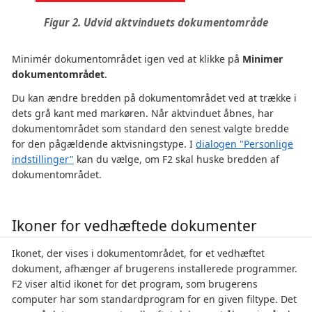
Figur 2. Udvid aktvinduets dokumentområde
Minimér dokumentområdet igen ved at klikke på
Minimer
dokumentområdet
.
Du kan ændre bredden på dokumentområdet ved at trække i
dets grå kant med markøren. Når aktvinduet åbnes, har
dokumentområdet som standard den senest valgte bredde
for den pågældende aktvisningstype. I
dialogen "Personlige
indstillinger"
kan du vælge, om F2 skal huske bredden af
dokumentområdet.
Ikoner for vedhæftede dokumenter
Ikonet, der vises i dokumentområdet, for et vedhæftet
dokument, afhænger af brugerens installerede programmer.
F2 viser altid ikonet for det program, som brugerens
computer har som standardprogram for en given filtype. Det