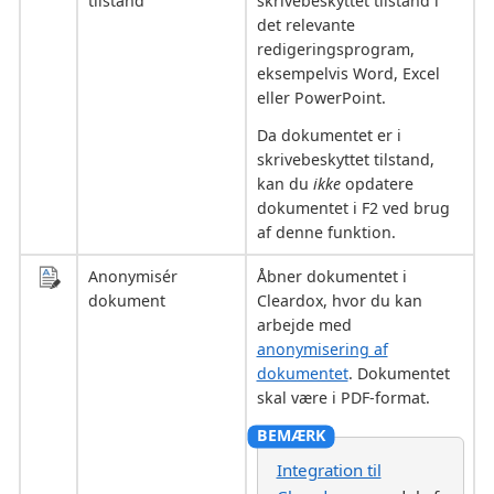
tilstand
skrivebeskyttet tilstand i
det relevante
redigeringsprogram,
eksempelvis Word, Excel
eller PowerPoint.
Da dokumentet er i
skrivebeskyttet tilstand,
kan du
ikke
opdatere
dokumentet i F2 ved brug
af denne funktion.
Anonymisér
Åbner dokumentet i
dokument
Cleardox, hvor du kan
arbejde med
anonymisering af
dokumentet
. Dokumentet
skal være i PDF-format.
Integration til