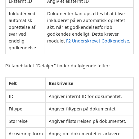
Eksternt ID
Angiv et eksternt ID.
Inkludér ved
Dokumenter kan opsættes til at blive
automatisk
inkluderet på en automatisk oprettet
oprettelse af
akt, når et godkendelsesforløb
svar ved
godkendes endeligt. Dette kræver
endelig
modulet
F2 Underskrevet Godkendelse
.
godkendelse
På fanebladet "Detaljer" finder du følgende felter:
Felt
Beskrivelse
ID
Angiver internt ID for dokumentet.
Filtype
Angiver filtypen på dokumentet.
Størrelse
Angiver filstørrelsen på dokumentet.
Arkiveringsform
Angiv, om dokumentet er arkiveret