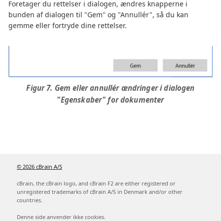
Foretager du rettelser i dialogen, ændres knapperne i
bunden af dialogen til "Gem" og "Annullér", så du kan
gemme eller fortryde dine rettelser.
Figur 7. Gem eller annullér ændringer i dialogen
"Egenskaber" for dokumenter
© 2026 cBrain A/S
cBrain, the cBrain logo, and cBrain F2 are either registered or
unregistered trademarks of cBrain A/S in Denmark and/or other
countries.
Denne side anvender ikke cookies.