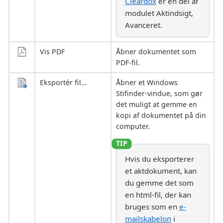
Cleardox
er en del af
modulet Aktindsigt,
Avanceret.
Vis PDF
Åbner dokumentet som
PDF-fil.
Eksportér fil…
Åbner et Windows
Stifinder-vindue, som gør
det muligt at gemme en
kopi af dokumentet på din
computer.
Hvis du eksporterer
et aktdokument, kan
du gemme det som
en html-fil, der kan
bruges som en
e-
mailskabelon
i