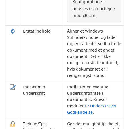
Konfigurationer
udføres i samarbejde
med cBrain.
Erstat indhold
Åbner et Windows
Stifinder-vindue, og lader
dig erstatte det vedhæftede
dokument med et andet
dokument. Det er ikke
muligt at erstatte indhold,
hvis dokumentet er i
redigeringstilstand.
Indsæt min
Indfletter en eventuel
underskrift
underskriftsfrase i
dokumentet. Kræver
modulet
F2 Underskrevet
Godkendelse
.
Tjek ud/Tjek
Gør det muligt at tjekke et