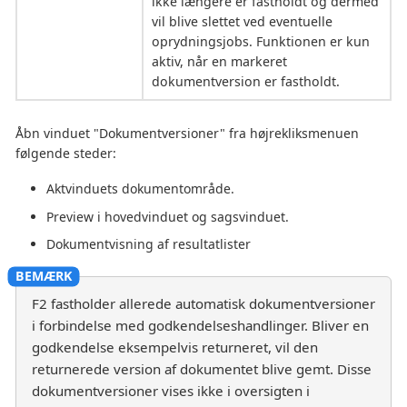
ikke længere er fastholdt og dermed
vil blive slettet ved eventuelle
oprydningsjobs. Funktionen er kun
aktiv, når en markeret
dokumentversion er fastholdt.
Åbn vinduet "Dokumentversioner" fra højrekliksmenuen
følgende steder:
Aktvinduets dokumentområde.
Preview i hovedvinduet og sagsvinduet.
Dokumentvisning af resultatlister
F2 fastholder allerede automatisk dokumentversioner
i forbindelse med godkendelseshandlinger. Bliver en
godkendelse eksempelvis returneret, vil den
returnerede version af dokumentet blive gemt. Disse
dokumentversioner vises ikke i oversigten i