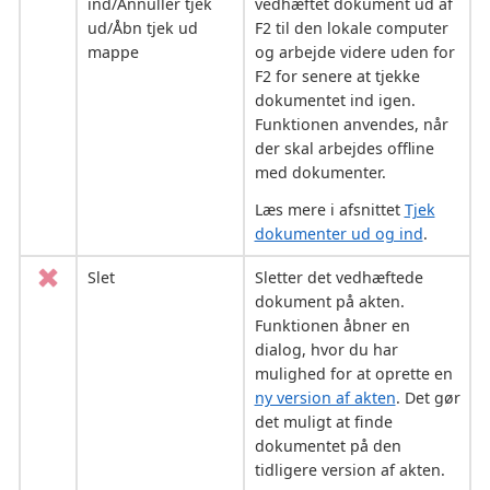
ind/Annuller tjek
vedhæftet dokument ud af
ud/Åbn tjek ud
F2 til den lokale computer
mappe
og arbejde videre uden for
F2 for senere at tjekke
dokumentet ind igen.
Funktionen anvendes, når
der skal arbejdes offline
med dokumenter.
Læs mere i afsnittet
Tjek
dokumenter ud og ind
.
Slet
Sletter det vedhæftede
dokument på akten.
Funktionen åbner en
dialog, hvor du har
mulighed for at oprette en
ny version af akten
. Det gør
det muligt at finde
dokumentet på den
tidligere version af akten.