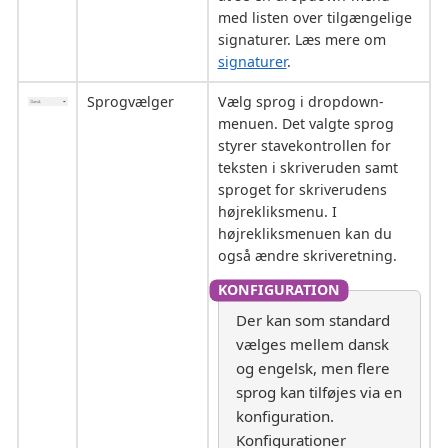
med listen over tilgængelige
signaturer. Læs mere om
signaturer
.
Sprogvælger
Vælg sprog i dropdown-
menuen. Det valgte sprog
styrer stavekontrollen for
teksten i skriveruden samt
sproget for skriverudens
højrekliksmenu. I
højrekliksmenuen kan du
også ændre skriveretning.
Der kan som standard
vælges mellem dansk
og engelsk, men flere
sprog kan tilføjes via en
konfiguration.
Konfigurationer