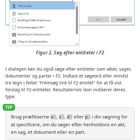
Figur 2. Søg efter entiteter i F2
I dialogen kan du også søge efter entiteter som akter, sager,
dokumenter og parter i F2. Indtast et søgeord eller mindst
tre tegn i feltet "Fremsøg link til F2-entitet" for at få vist
forslag til F2-entiteter. Resultaternes ikon indikerer deres
type.
Brug præfikserne
,
,
eller
i din søgning for
a:
s:
d:
p:
at specificere, om du søger efter henholdsvis en akt,
en sag, et dokument eller en part.