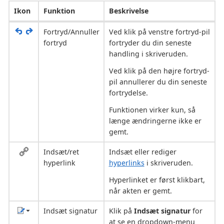
Ikon
Funktion
Beskrivelse
Fortryd/Annuller
Ved klik på venstre fortryd-pil
fortryd
fortryder du din seneste
handling i skriveruden.
Ved klik på den højre fortryd-
pil annullerer du din seneste
fortrydelse.
Funktionen virker kun, så
længe ændringerne ikke er
gemt.
Indsæt/ret
Indsæt eller rediger
hyperlink
hyperlinks
i skriveruden.
Hyperlinket er først klikbart,
når akten er gemt.
Indsæt signatur
Klik på
Indsæt signatur
for
at se en dropdown-menu