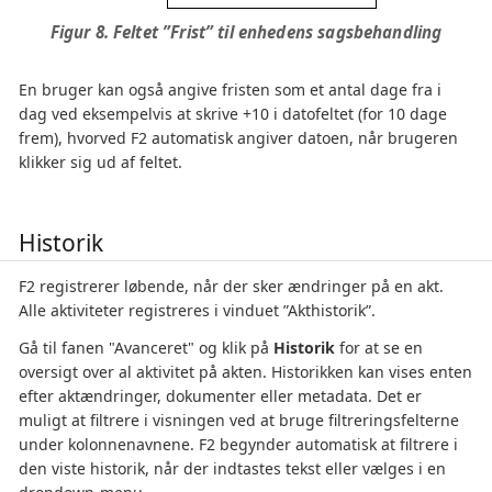
Figur 8. Feltet ”Frist” til enhedens sagsbehandling
En bruger kan også angive fristen som et antal dage fra i
dag ved eksempelvis at skrive +10 i datofeltet (for 10 dage
frem), hvorved F2 automatisk angiver datoen, når brugeren
klikker sig ud af feltet.
Historik
F2 registrerer løbende, når der sker ændringer på en akt.
Alle aktiviteter registreres i vinduet ”Akthistorik”.
Gå til fanen "Avanceret" og klik på
Historik
for at se en
oversigt over al aktivitet på akten. Historikken kan vises enten
efter aktændringer, dokumenter eller metadata. Det er
muligt at filtrere i visningen ved at bruge filtreringsfelterne
under kolonnenavnene. F2 begynder automatisk at filtrere i
den viste historik, når der indtastes tekst eller vælges i en