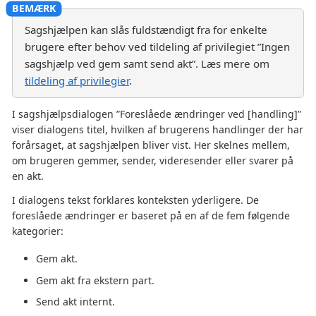
Sagshjælpen kan slås fuldstændigt fra for enkelte
brugere efter behov ved tildeling af privilegiet ”Ingen
sagshjælp ved gem samt send akt”. Læs mere om
tildeling af privilegier
.
I sagshjælpsdialogen ”Foreslåede ændringer ved [handling]”
viser dialogens titel, hvilken af brugerens handlinger der har
forårsaget, at sagshjælpen bliver vist. Her skelnes mellem,
om brugeren gemmer, sender, videresender eller svarer på
en akt.
I dialogens tekst forklares konteksten yderligere. De
foreslåede ændringer er baseret på en af de fem følgende
kategorier:
Gem akt.
Gem akt fra ekstern part.
Send akt internt.