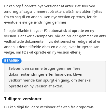
F2 kan også oprette nye versioner af akter. Det sker ved
ændring af sagsnummeret på akten, altså hvis akten flyttes
fra en sag til en anden. Den nye version oprettes, før de
eventuelle øvrige ændringer gemmes.
I nogle tilfælde tilbyder F2 automatisk at oprette en ny
version. Det sker eksempelvis, når en bruger gemmer en akts
vedhæftede dokumenter, hvis det senest er redigeret af en
anden. I dette tilfælde vises en dialog, hvor brugeren kan
vælge, om F2 skal oprette en ny version eller ej.
Selvom den samme bruger gemmer flere
dokumentændringer efter hinanden, bliver
vedkommende kun spurgt én gang, om der skal
oprettes en ny version af akten.
Tidligere versioner
Du kan tilgå tidligere versioner af akten fra dropdown-