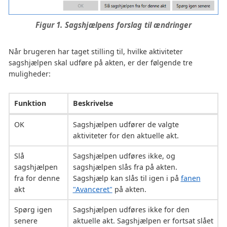
Figur 1. Sagshjælpens forslag til ændringer
Når brugeren har taget stilling til, hvilke aktiviteter
sagshjælpen skal udføre på akten, er der følgende tre
muligheder:
Funktion
Beskrivelse
OK
Sagshjælpen udfører de valgte
aktiviteter for den aktuelle akt.
Slå
Sagshjælpen udføres ikke, og
sagshjælpen
sagshjælpen slås fra på akten.
fra for denne
Sagshjælp kan slås til igen i på
fanen
akt
"Avanceret"
på akten.
Spørg igen
Sagshjælpen udføres ikke for den
senere
aktuelle akt. Sagshjælpen er fortsat slået