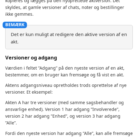
kopieres og lægges på den nyoprettede aktversion. Det
skyldes, at gamle versioner af chats, noter og bestillinger
ikke gemmes.
Det er kun muligt at redigere den aktive version af en
akt.
Versioner og adgang
Værdien i feltet ”Adgang” på den nyeste version af en akt,
bestemmer, om en bruger kan fremsøge og få vist en akt.
Aktens adgangsniveau opretholdes trods oprettelse af nye
versioner. Et eksempel:
Akten A har tre versioner (med samme sagsbehandler og
ansvarlige enhed). Version 1 har adgang ”Involverede”,
version 2 har adgang ”Enhed”, og version 3 har adgang
”Alle”.
Fordi den nyeste version har adgang ”Alle”, kan alle fremsøge