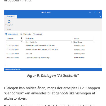
dropdown-menu.
Figur 9. Dialogen ”Akthistorik”
Dialogen kan holdes åben, mens der arbejdes i F2. Knappen
”Genopfrisk” kan anvendes til at genopfriske visningen af
akthistorikken.