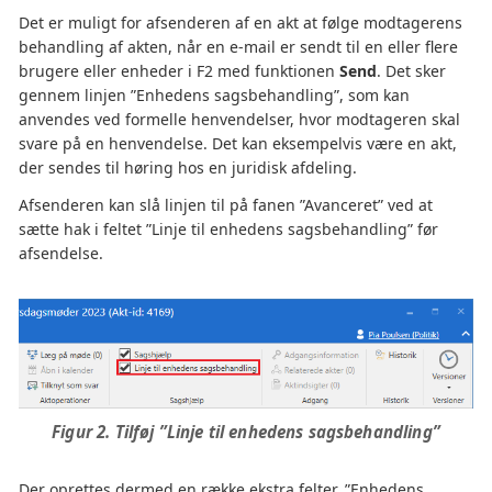
Det er muligt for afsenderen af en akt at følge modtagerens
behandling af akten, når en e-mail er sendt til en eller flere
brugere eller enheder i F2 med funktionen
Send
. Det sker
gennem linjen ”Enhedens sagsbehandling”, som kan
anvendes ved formelle henvendelser, hvor modtageren skal
svare på en henvendelse. Det kan eksempelvis være en akt,
der sendes til høring hos en juridisk afdeling.
Afsenderen kan slå linjen til på fanen ”Avanceret” ved at
sætte hak i feltet ”Linje til enhedens sagsbehandling” før
afsendelse.
Figur 2. Tilføj ”Linje til enhedens sagsbehandling”
Der oprettes dermed en række ekstra felter, ”Enhedens