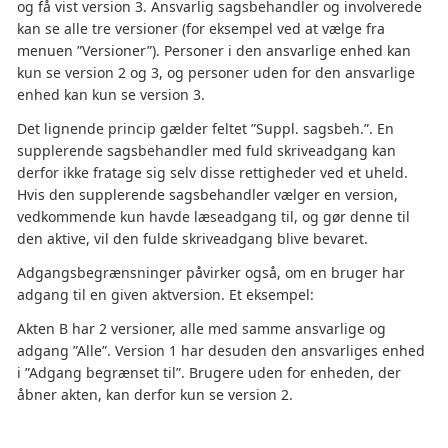
og få vist version 3. Ansvarlig sagsbehandler og involverede
kan se alle tre versioner (for eksempel ved at vælge fra
menuen ”Versioner”). Personer i den ansvarlige enhed kan
kun se version 2 og 3, og personer uden for den ansvarlige
enhed kan kun se version 3.
Det lignende princip gælder feltet ”Suppl. sagsbeh.”. En
supplerende sagsbehandler med fuld skriveadgang kan
derfor ikke fratage sig selv disse rettigheder ved et uheld.
Hvis den supplerende sagsbehandler vælger en version,
vedkommende kun havde læseadgang til, og gør denne til
den aktive, vil den fulde skriveadgang blive bevaret.
Adgangsbegrænsninger påvirker også, om en bruger har
adgang til en given aktversion. Et eksempel:
Akten B har 2 versioner, alle med samme ansvarlige og
adgang ”Alle”. Version 1 har desuden den ansvarliges enhed
i ”Adgang begrænset til”. Brugere uden for enheden, der
åbner akten, kan derfor kun se version 2.