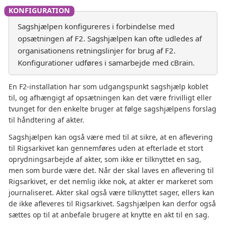
Sagshjælpen konfigureres i forbindelse med
opsætningen af F2. Sagshjælpen kan ofte udledes af
organisationens retningslinjer for brug af F2.
Konfigurationer udføres i samarbejde med cBrain.
En F2-installation har som udgangspunkt sagshjælp koblet
til, og afhængigt af opsætningen kan det være frivilligt eller
tvunget for den enkelte bruger at følge sagshjælpens forslag
til håndtering af akter.
Sagshjælpen kan også være med til at sikre, at en aflevering
til Rigsarkivet kan gennemføres uden at efterlade et stort
oprydningsarbejde af akter, som ikke er tilknyttet en sag,
men som burde være det. Når der skal laves en aflevering til
Rigsarkivet, er det nemlig ikke nok, at akter er markeret som
journaliseret. Akter skal også være tilknyttet sager, ellers kan
de ikke afleveres til Rigsarkivet. Sagshjælpen kan derfor også
sættes op til at anbefale brugere at knytte en akt til en sag.