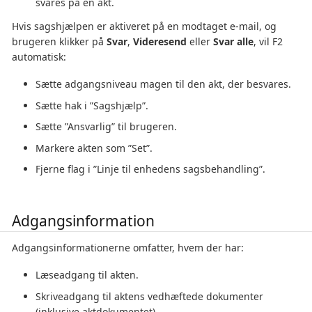
svares på en akt.
Hvis sagshjælpen er aktiveret på en modtaget e-mail, og
brugeren klikker på
Svar
,
Videresend
eller
Svar alle
, vil F2
automatisk:
Sætte adgangsniveau magen til den akt, der besvares.
Sætte hak i ”Sagshjælp”.
Sætte ”Ansvarlig” til brugeren.
Markere akten som ”Set”.
Fjerne flag i ”Linje til enhedens sagsbehandling”.
Adgangsinformation
Adgangsinformationerne omfatter, hvem der har:
Læseadgang til akten.
Skriveadgang til aktens vedhæftede dokumenter
(inklusive aktdokumentet).