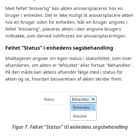
Med feltet ”Ansvarlig” kan akten ansvarsplaceres hos en
bruger i enheden. Det er ikke muligt at ansvarsplacere akten
hos en bruger uden for enheden. Når en bruger angives i
feltet ”Ansvarlig”, placeres akten i den angivne brugers
indbakke, som derved notificeres om ansvarsplaceringen.
Feltet ”Status” i enhedens sagsbehandling
Modtageren angiver sin egen status i statusfeltet, som viser
afsenderen, om akten er ”Afsluttet" eller fortsat "Behandles".
På den måde kan aktens afsender følge med i status for
akten og se, hvordan besvarelsen af akten skrider frem.
Figur 7. Feltet ”Status” til enhedens sagsbehandling