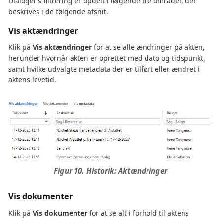
Dialogens filtrering er opdelt i følgende tre områder, der
beskrives i de følgende afsnit.
Vis aktændringer
Klik på
Vis aktændringer
for at se alle ændringer på akten,
herunder hvornår akten er oprettet med dato og tidspunkt,
samt hvilke udvalgte metadata der er tilført eller ændret i
aktens levetid.
Figur 10. Historik: Aktændringer
Vis dokumenter
Klik på
Vis dokumenter
for at se alt i forhold til aktens