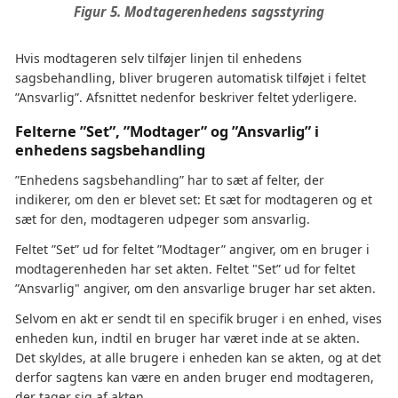
Figur 5. Modtagerenhedens sagsstyring
Hvis modtageren selv tilføjer linjen til enhedens
sagsbehandling, bliver brugeren automatisk tilføjet i feltet
”Ansvarlig”. Afsnittet nedenfor beskriver feltet yderligere.
Felterne ”Set”, ”Modtager” og ”Ansvarlig” i
enhedens sagsbehandling
”Enhedens sagsbehandling” har to sæt af felter, der
indikerer, om den er blevet set: Et sæt for modtageren og et
sæt for den, modtageren udpeger som ansvarlig.
Feltet ”Set” ud for feltet ”Modtager” angiver, om en bruger i
modtagerenheden har set akten. Feltet "Set” ud for feltet
”Ansvarlig" angiver, om den ansvarlige bruger har set akten.
Selvom en akt er sendt til en specifik bruger i en enhed, vises
enheden kun, indtil en bruger har været inde at se akten.
Det skyldes, at alle brugere i enheden kan se akten, og at det
derfor sagtens kan være en anden bruger end modtageren,
der tager sig af akten.