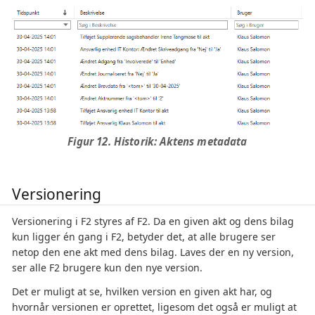
Figur 12. Historik: Aktens metadata
Versionering
Versionering i F2 styres af F2. Da en given akt og dens bilag
kun ligger én gang i F2, betyder det, at alle brugere ser
netop den ene akt med dens bilag. Laves der en ny version,
ser alle F2 brugere kun den nye version.
Det er muligt at se, hvilken version en given akt har, og
hvornår versionen er oprettet, ligesom det også er muligt at