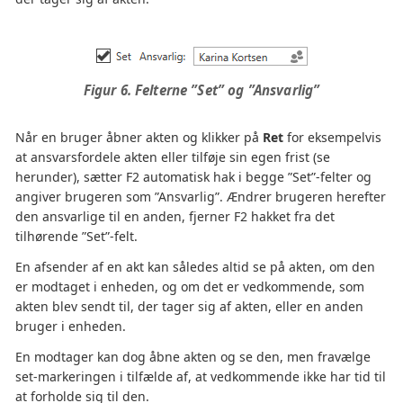
Figur 6. Felterne ”Set” og ”Ansvarlig”
Når en bruger åbner akten og klikker på
Ret
for eksempelvis
at ansvarsfordele akten eller tilføje sin egen frist (se
herunder), sætter F2 automatisk hak i begge ”Set”-felter og
angiver brugeren som ”Ansvarlig”. Ændrer brugeren herefter
den ansvarlige til en anden, fjerner F2 hakket fra det
tilhørende ”Set”-felt.
En afsender af en akt kan således altid se på akten, om den
er modtaget i enheden, og om det er vedkommende, som
akten blev sendt til, der tager sig af akten, eller en anden
bruger i enheden.
En modtager kan dog åbne akten og se den, men fravælge
set-markeringen i tilfælde af, at vedkommende ikke har tid til
at forholde sig til den.