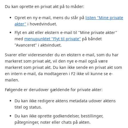
Du kan oprette en privat akt på to måder:
Opret en ny e-mail, mens du står på
listen "Mine private
akter"
i hovedvinduet.
Flyt en akt eller ekstern e-mail til "Mine private akter"
med
menupunktet "Flyt til private"
på båndet
"Avanceret" i aktvinduet.
Svarer eller videresender du en ekstern e-mail, som du har
markeret som privat akt, vil den nye e-mail også være
markeret som privat akt. Du kan ikke sende en privat akt som
en intern e-mail, da modtageren i F2 ikke vil kunne se e-
mailen.
Følgende er derudover gældende for private akter:
Du kan ikke redigere aktens metadata udover aktens
titel og status.
Du kan ikke oprette godkendelser, bestillinger,
påtegninger, noter eller chats på akten.