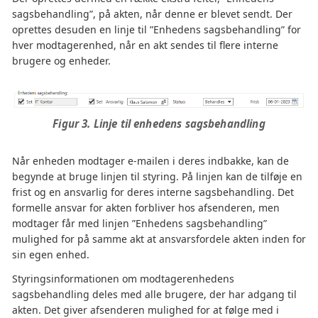
sagsbehandling”, på akten, når denne er blevet sendt. Der
oprettes desuden en linje til ”Enhedens sagsbehandling” for
hver modtagerenhed, når en akt sendes til flere interne
brugere og enheder.
Figur 3. Linje til enhedens sagsbehandling
Når enheden modtager e-mailen i deres indbakke, kan de
begynde at bruge linjen til styring. På linjen kan de tilføje en
frist og en ansvarlig for deres interne sagsbehandling. Det
formelle ansvar for akten forbliver hos afsenderen, men
modtager får med linjen ”Enhedens sagsbehandling”
mulighed for på samme akt at ansvarsfordele akten inden for
sin egen enhed.
Styringsinformationen om modtagerenhedens
sagsbehandling deles med alle brugere, der har adgang til
akten. Det giver afsenderen mulighed for at følge med i