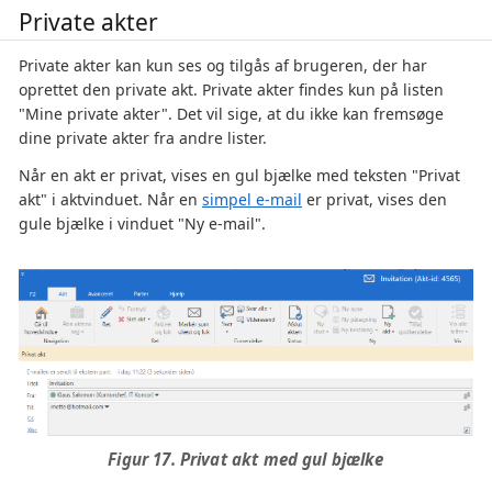
Private akter
Private akter kan kun ses og tilgås af brugeren, der har
oprettet den private akt. Private akter findes kun på listen
"Mine private akter". Det vil sige, at du ikke kan fremsøge
dine private akter fra andre lister.
Når en akt er privat, vises en gul bjælke med teksten "Privat
akt" i aktvinduet. Når en
simpel e-mail
er privat, vises den
gule bjælke i vinduet "Ny e-mail".
Figur 17. Privat akt med gul bjælke