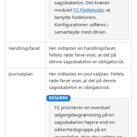
sagsskabelon. Det kræver
modulet
F2 Flettekoder
at
benytte funktionen.
Konfigurationer udføres i
samarbejde med cBrain.
Handlingsfacet
Her indtastes en handlingsfacet.
Feltets røde farve viser, at det på
denne sagsskabelon er obligatorisk.
Journalplan
Her indtastes en journalplan. Feltets
røde farve viser, at det på denne
sagsskabelon er obligatorisk.
F2 prioriterer en eventuel
adgangsbegrænsning på en
sagsskabelon højere end en
sikkerhedsgruppe på en
journalplan. Hvis der vælges en