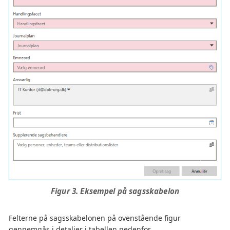
Figur 3. Eksempel på sagsskabelon
Felterne på sagsskabelonen på ovenstående figur
gennemgås i detaljer i tabellen nedenfor.