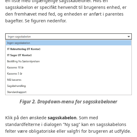
en liste med tilgængelige sagsskabeloner. Hvis en
sagsskabelon er specifikt henvendt til brugerens enhed, er
den fremhævet med fed, og enheden er anført i parentes
bagefter. Se figuren nedenfor.
Figur 2. Dropdown-menu for sagsskabeloner
Klik på den ønskede
sagsskabelon
. Som med
standardfelterne i dialogen ”Ny sag” kan en sagsskabelons
felter være obligatoriske eller valgfri for brugeren at udfylde.