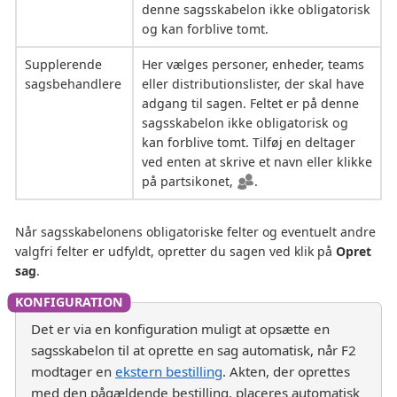
denne sagsskabelon ikke obligatorisk
og kan forblive tomt.
Supplerende
Her vælges personer, enheder, teams
sagsbehandlere
eller distributionslister, der skal have
adgang til sagen. Feltet er på denne
sagsskabelon ikke obligatorisk og
kan forblive tomt. Tilføj en deltager
ved enten at skrive et navn eller klikke
på partsikonet,
.
Når sagsskabelonens obligatoriske felter og eventuelt andre
valgfri felter er udfyldt, opretter du sagen ved klik på
Opret
sag
.
Det er via en konfiguration muligt at opsætte en
sagsskabelon til at oprette en sag automatisk, når F2
modtager en
ekstern bestilling
. Akten, der oprettes
med den pågældende bestilling, placeres automatisk