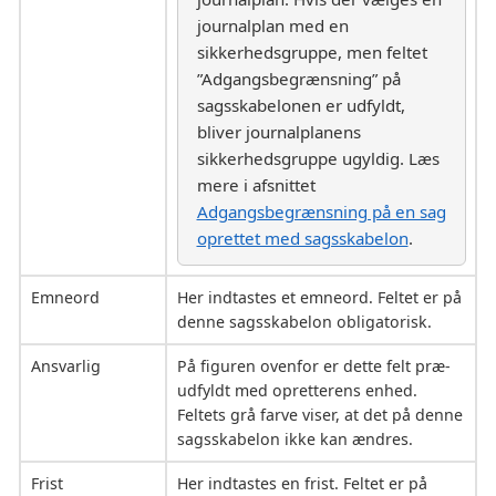
journalplan med en
sikkerhedsgruppe, men feltet
”Adgangsbegrænsning” på
sagsskabelonen er udfyldt,
bliver journalplanens
sikkerhedsgruppe ugyldig. Læs
mere i afsnittet
Adgangsbegrænsning på en sag
oprettet med sagsskabelon
.
Emneord
Her indtastes et emneord. Feltet er på
denne sagsskabelon obligatorisk.
Ansvarlig
På figuren ovenfor er dette felt præ-
udfyldt med opretterens enhed.
Feltets grå farve viser, at det på denne
sagsskabelon ikke kan ændres.
Frist
Her indtastes en frist. Feltet er på