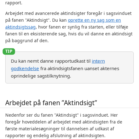
rapport.
Arbejdet med avancerede aktindsigter foregår i sagsvinduet
på fanen "Aktindsigt". Du kan
oprette en ny sag som en
aktindsigtssag
, hvor fanen er synlig fra starten, eller tilføje
fanen til en eksisterende sag, hvis du vil danne en aktindsigt
på baggrund af den.
Du kan nemt danne rapportudkast til
intern
godkendelse
fra aktindsigtsfanen uanset akternes
oprindelige sagstilknytning.
Arbejdet på fanen ”Aktindsigt”
Nedenfor ser du fanen "Aktindsigt" i sagsvinduet. Her
foregår hoveddelen af arbejdet med aktindsigten fra de
første materialesøgninger til dannelsen af udkast af
rapporter og endelig afslutning af aktindsigten.