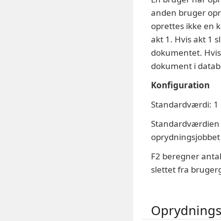
anden bruger opre
oprettes ikke en 
akt 1. Hvis akt 1 
dokumentet. Hvis a
dokument i datab
Konfiguration
Standardværdi: 1
Standardværdien e
oprydningsjobbet 
F2 beregner antal
slettet fra bruge
Oprydningsj