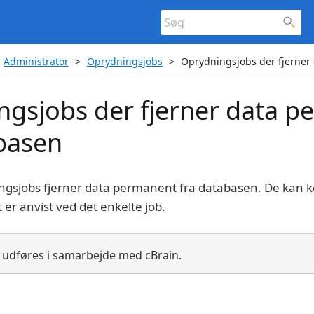
Administrator
Oprydningsjobs
Oprydningsjobs der fjerner
ngsjobs der fjerner data 
abasen
ngsjobs fjerner data permanent fra databasen. De kan k
r anvist ved det enkelte job.
 udføres i samarbejde med cBrain.