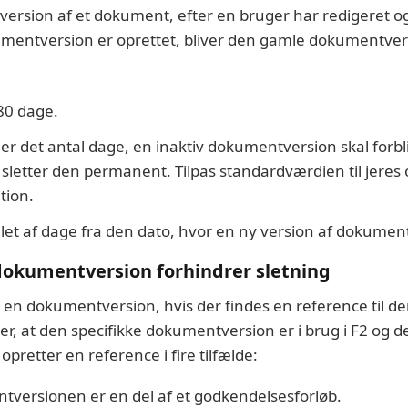
 version af et dokument, efter en bruger har redigeret
entversion er oprettet, bliver den gamle dokumentvers
80 dage.
r det antal dage, en inaktiv dokumentversion skal forbli
sletter den permanent. Tilpas standardværdien til jeres
tion.
let af dage fra den dato, hvor en ny version af dokument
 dokumentversion forhindrer sletning
e en dokumentversion, hvis der findes en reference til den
, at den specifikke dokumentversion er i brug i F2 og der
opretter en reference i fire tilfælde:
tversionen er en del af et godkendelsesforløb.