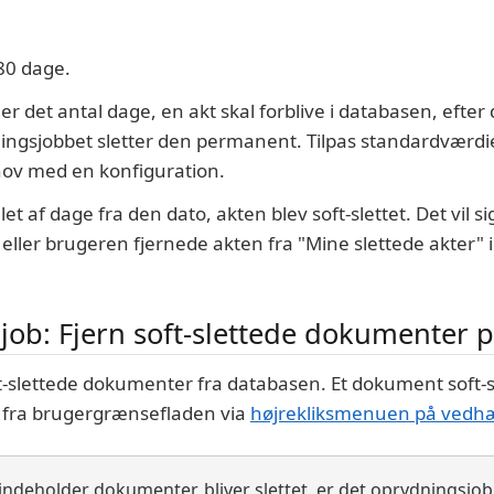
80 dage.
 det antal dage, en akt skal forblive i databasen, efter 
ningsjobbet sletter den permanent. Tilpas standardværdien
hov med en konfiguration.
et af dage fra den dato, akten blev soft-slettet. Det vil s
eller brugeren fjernede akten fra "Mine slettede akter" i
ob: Fjern soft-slettede dokumenter
ft-slettede dokumenter fra databasen. Et dokument soft-s
t fra brugergrænsefladen via
højrekliksmenuen på vedh
 indeholder dokumenter, bliver slettet, er det oprydningsjo