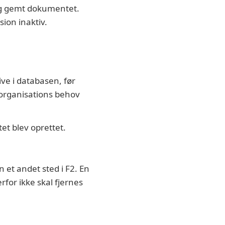
 og gemt dokumentet.
ion inaktiv.
ve i databasen, før
 organisations behov
et blev oprettet.
 et andet sted i F2. En
for ikke skal fjernes