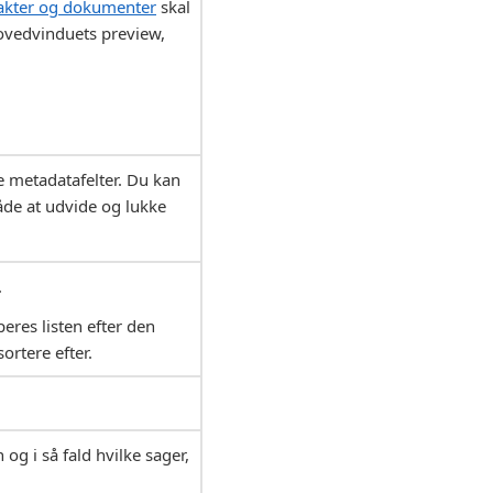
 akter og dokumenter
skal
hovedvinduets preview,
 metadatafelter. Du kan
åde at udvide og lukke
.
eres listen efter den
sortere efter.
 og i så fald hvilke sager,