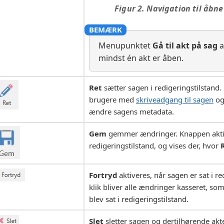
Figur 2. Navigation til åbn
Menupunktet
Gå til akt på sag
a
mindst én akt er åben.
Ret
sætter sagen i redigeringstilstand.
brugere med
skriveadgang til sagen
og
ændre sagens metadata.
Gem
gemmer ændringer. Knappen aktiv
redigeringstilstand, og vises der, hvor
Fortryd
aktiveres, når sagen er sat i re
klik bliver alle ændringer kasseret, som
blev sat i redigeringstilstand.
Slet
sletter sagen og dertilhørende akt