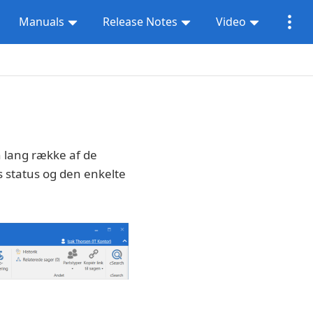
Manuals
Release Notes
Video
 lang række af de
s status og den enkelte