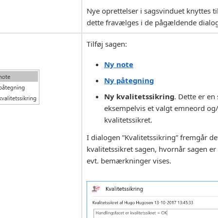
Nye oprettelser i sagsvinduet knyttes 
dette fravælges i de pågældende dialog
Tilføj sagen:
Ny note
Ny påtegning
Ny kvalitetssikring
. Dette er en
eksempelvis et valgt emneord og/e
kvalitetssikret.
I dialogen ”Kvalitetssikring” fremgår d
kvalitetssikret sagen, hvornår sagen er 
evt. bemærkninger vises.