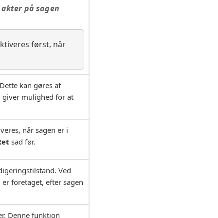
e akter på sagen
ktiveres først, når
 Dette kan gøres af
 giver mulighed for at
eres, når sagen er i
Ret
sad før.
digeringstilstand. Ved
 er foretaget, efter sagen
er. Denne funktion