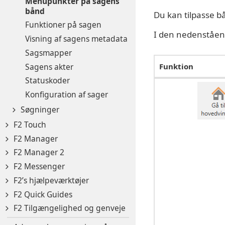
Menupunkter på sagens
bånd
Du kan tilpasse b
Funktioner på sagen
I den nedenståe
Visning af sagens metadata
Sagsmapper
Sagens akter
Funktion
Statuskoder
Konfiguration af sager
Søgninger
F2 Touch
F2 Manager
F2 Manager 2
F2 Messenger
F2’s hjælpeværktøjer
F2 Quick Guides
F2 Tilgængelighed og genveje