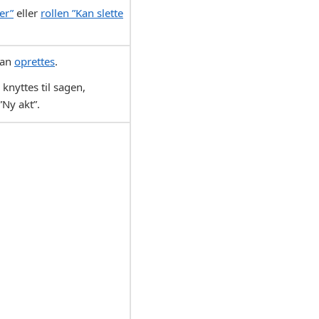
er”
eller
rollen ”Kan slette
kan
oprettes
.
 knyttes til sagen,
Ny akt”.