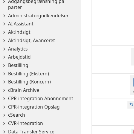
Adgangsbegrænsning på
parter
Administratorgodkendelser
AI Assistant
Aktindsigt
Aktindsigt, Avanceret
Analytics
Arbejdstid
Bestilling
Bestilling (Ekstern)
Bestilling (Koncern)
cBrain Archive
CPR-integration Abonnement
CPR-integration Opslag
cSearch
CVR-integration
Data Transfer Service