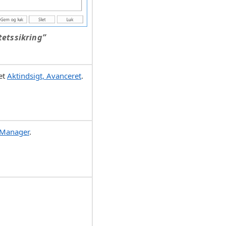
tetssikring”
et
Aktindsigt, Avanceret
.
Manager
.