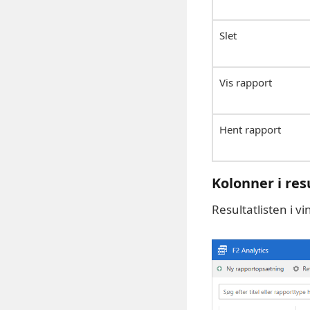
Slet
Vis rapport
Hent rapport
Kolonner i res
Resultatlisten i v