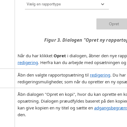
Figur 3. Dialogen "Opret ny rapport
Når du har klikket
Opret
i dialogen, åbner den nye rapp
redigering
. Herfra kan du arbejde med opsætningen og
Åbn den valgte rapportopsætning til
redigering
. Du ha
redigeringsmuligheder, som når du opretter en ny opsæ
Åbn dialogen "Opret en kopi", hvor du kan oprette en ko
opsætning. Dialogen præudfyldes baseret på den kopi
kan give kopien en ny titel og sætte en
adgangsbegræn
den.