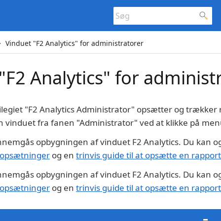
Vinduet "F2 Analytics" for administratorer
"F2 Analytics" for administ
legiet "F2 Analytics Administrator" opsætter og trækker 
bn vinduet fra fanen "Administrator" ved at klikke på m
ennemgås opbygningen af vinduet F2 Analytics. Du kan 
f opsætninger
og en
trinvis guide til at opsætte en rapport
ennemgås opbygningen af vinduet F2 Analytics. Du kan 
f opsætninger
og en
trinvis guide til at opsætte en rapport