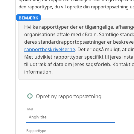
den rapporttype, du vil oprette din rapportopsætning ud
Hvilke rapporttyper der er tilgængelige, afhænge
organisations aftale med cBrain. Samtlige stan
deres standardrapportopsætninger er beskrevet
rapportbeskrivelserne
. Det er også muligt, at d
fået udviklet rapporttyper specifikt til jeres inst
til udtræk af data om jeres sagsforløb. Kontakt 
information.