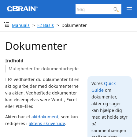
Manuals
F2 Basis
Dokumenter
Dokumenter
Indhold
Muligheder for dokumentarbejde
I F2 vedhæfter du dokumenter til en
Vores
Quick
akt og arbejder med dokumenterne
Guide
om
via akten. Vedhæftede dokumenter
dokumenter,
kan eksempelvis være Word-, Excel-
akter og sager
eller PDF-filer.
kan hjælpe dig
Akten har et
aktdokument
, som kan
med at holde styr
redigeres i
aktens skriverude
.
på
sammenhængen