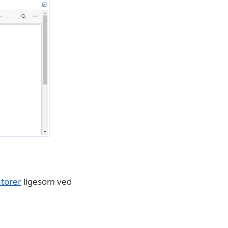
torer
ligesom ved