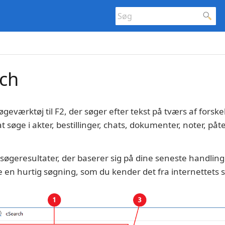
rch
øgeværktøj til F2, der søger efter tekst på tværs af forske
t søge i akter, bestillinger, chats, dokumenter, noter, på
søgeresultater, der baserer sig på dine seneste handling
ge en hurtig søgning, som du kender det fra internettets