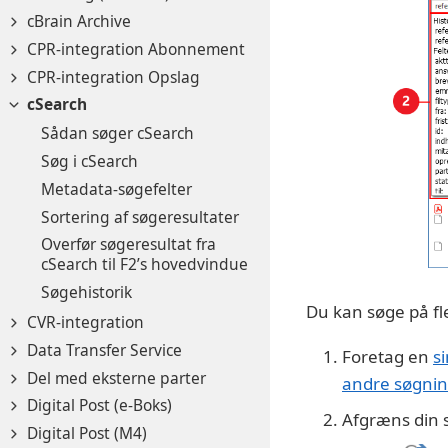
cBrain Archive
CPR-integration Abonnement
CPR-integration Opslag
cSearch
Sådan søger cSearch
Søg i cSearch
Metadata-søgefelter
Sortering af søgeresultater
Overfør søgeresultat fra
cSearch til F2’s hovedvindue
Søgehistorik
Du kan søge på fl
CVR-integration
Data Transfer Service
Foretag en
s
Del med eksterne parter
andre søgnin
Digital Post (e-Boks)
Afgræns din 
Digital Post (M4)