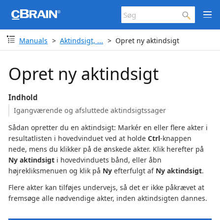
Manuals
Aktindsigt, ...
Opret ny aktindsigt
Opret ny aktindsigt
Indhold
Igangværende og afsluttede aktindsigtssager
Sådan opretter du en aktindsigt: Markér en eller flere akter i
resultatlisten i hovedvinduet ved at holde
Ctrl
-knappen
nede, mens du klikker på de ønskede akter. Klik herefter på
Ny aktindsigt
i hovedvinduets bånd, eller åbn
højrekliksmenuen og klik på
Ny
efterfulgt af
Ny aktindsigt
.
Flere akter kan tilføjes undervejs, så det er ikke påkrævet at
fremsøge alle nødvendige akter, inden aktindsigten dannes.