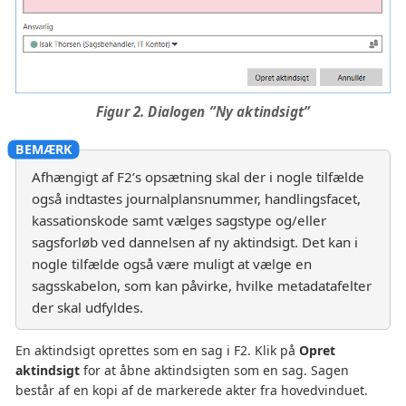
Figur 2. Dialogen ”Ny aktindsigt”
Afhængigt af F2’s opsætning skal der i nogle tilfælde
også indtastes journalplansnummer, handlingsfacet,
kassationskode samt vælges sagstype og/eller
sagsforløb ved dannelsen af ny aktindsigt. Det kan i
nogle tilfælde også være muligt at vælge en
sagsskabelon, som kan påvirke, hvilke metadatafelter
der skal udfyldes.
En aktindsigt oprettes som en sag i F2. Klik på
Opret
aktindsigt
for at åbne aktindsigten som en sag. Sagen
består af en kopi af de markerede akter fra hovedvinduet.